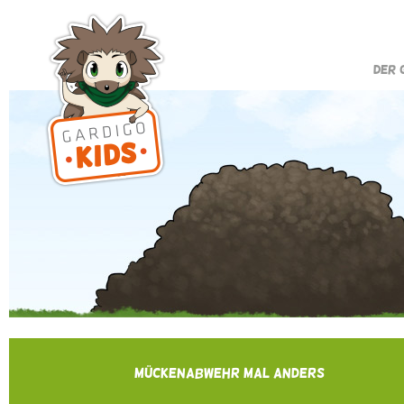
DER 
MÜCKENABWEHR MAL ANDERS