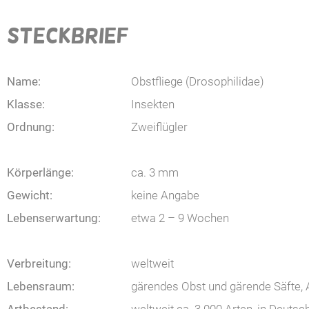
STECKBRIEF
Name:
Obstfliege (Drosophilidae)
Klasse:
Insekten
Ordnung:
Zweiflügler
Körperlänge:
ca. 3 mm
Gewicht:
keine Angabe
Lebenserwartung:
etwa 2 – 9 Wochen
Verbreitung:
weltweit
Lebensraum:
gärendes Obst und gärende Säfte, 