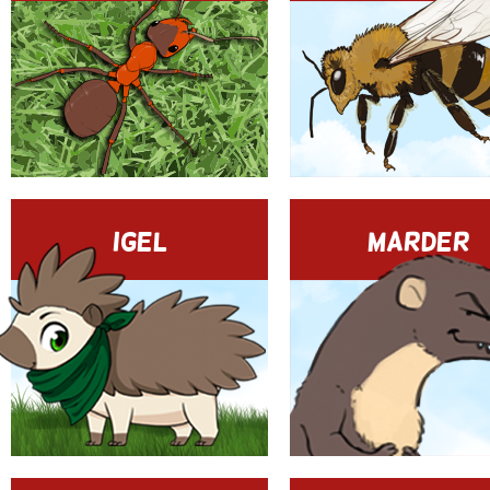
IGEL
MARDER