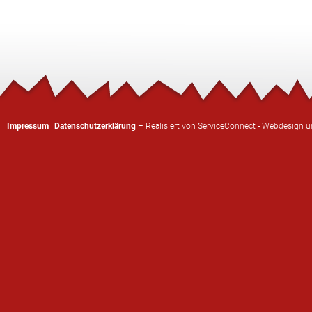
Impressum
Datenschutzerklärung
– Realisiert von
ServiceConnect
-
Webdesign
u