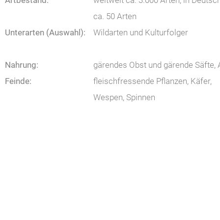
Artbestand:
weltweit ca. 3.000 Arten, in Deutsc
ca. 50 Arten
Unterarten (Auswahl):
Wildarten und Kulturfolger
Nahrung:
gärendes Obst und gärende Säfte, 
Feinde:
fleischfressende Pflanzen, Käfer,
Wespen, Spinnen