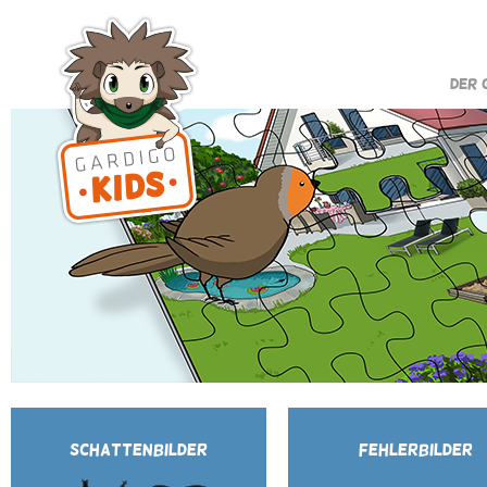
DER 
SCHATTENBILDER
FEHLERBILDER