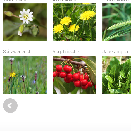
Spitzwegerich
Vogelkirsche
Sauerampfer